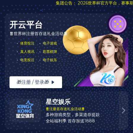
注册入口
隐私政策说明
1. 引言与声明
本平台致力于打造一个值得信赖的乐鱼体育赛事直播空
间，我们重视用户信息的保密与使用安全。使用服务即
代表您已了解并接受本政策的所有内容。
2. 我们收集的信息