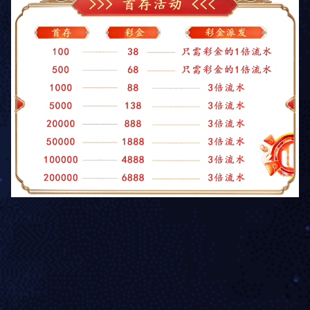
多重身份验证
支持二次验证机制，结合设备识别与登录行为分析。
全天候监控
乐鱼体育官网后端系统实时巡检，迅速识别并应对潜在安全
风险。