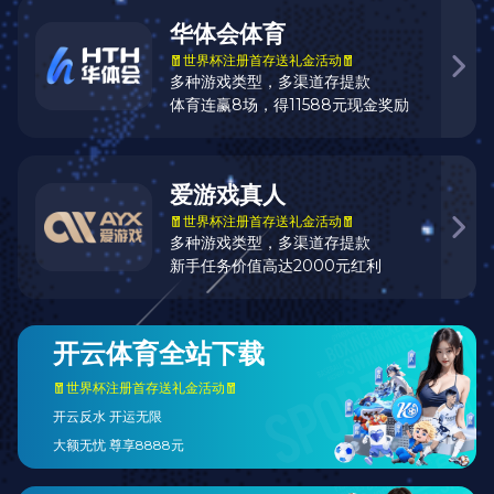
5. 用户权利
您可随时查看、修改、删除自己的信息，或撤销定位、
通知等授权，也可申请注销账号以终止服务。
6. 联系我们
若您在使用过程中有隐私相关疑问或建议，请通过
support@zhuoyujs.com 与我们取得联系，我们会尽快
处理。
荣誉与奖项
乐鱼体育 致力于为用户提供优质的体育赛事服务，平台在安